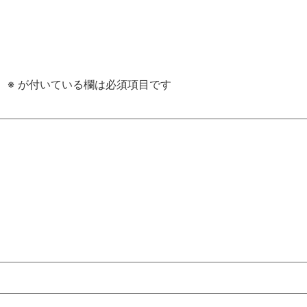
。
※
が付いている欄は必須項目です