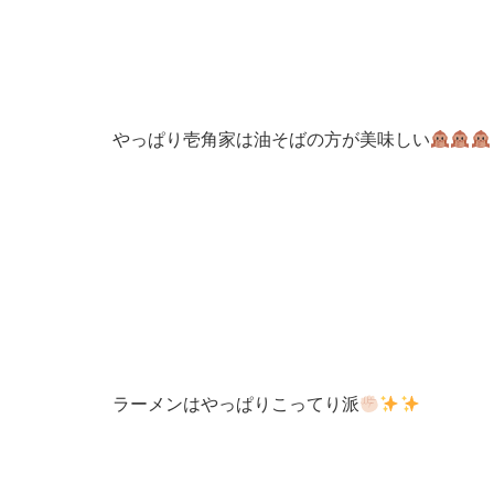
やっぱり壱角家は油そばの方が美味しい
ラーメンはやっぱりこってり派