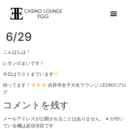
6/29
こんばんは！
レオンのまいです！
今日はラストまでいます
待ってます！
吉祥寺女子大生ラウンジ LEONのブロ
グ
コメントを残す
メールアドレスが公開されることはありません。
※
が付い
ている欄は必須項目です