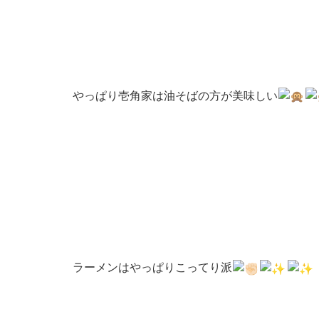
やっぱり壱角家は油そばの方が美味しい
ラーメンはやっぱりこってり派