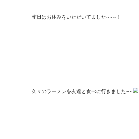
昨日はお休みをいただいてました~~~！
久々のラーメンを友達と食べに行きました~~