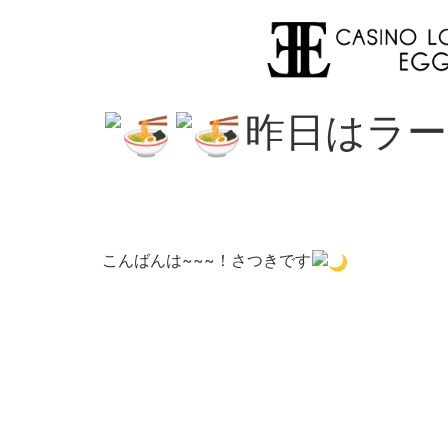
昨日はラ
こんばんは~~~！さつきです