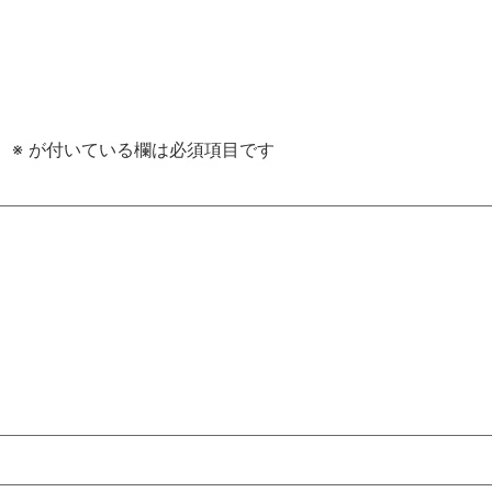
。
※
が付いている欄は必須項目です