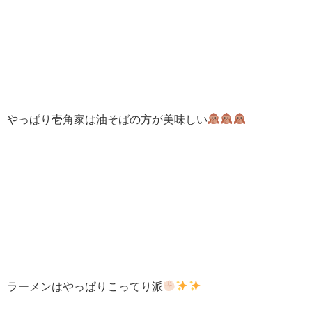
やっぱり壱角家は油そばの方が美味しい
ラーメンはやっぱりこってり派