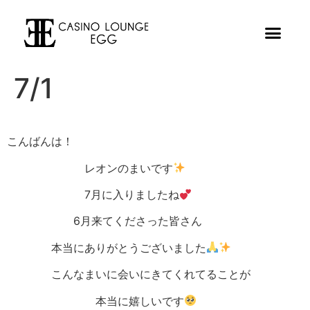
7/1
こんばんは！
レオンのまいです
7月に入りましたね
6月来てくださった皆さん
本当にありがとうございました
こんなまいに会いにきてくれてることが
本当に嬉しいです