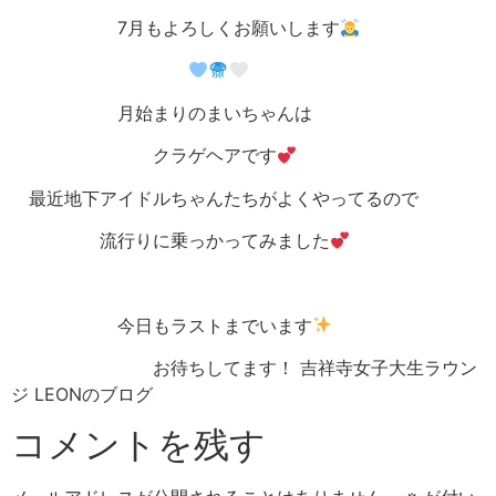
7月もよろしくお願いします
月始まりのまいちゃんは
クラゲヘアです
最近地下アイドルちゃんたちがよくやってるので
流行りに乗っかってみました
今日もラストまでいます
お待ちしてます！ 吉祥寺女子大生ラウン
ジ LEONのブログ
コメントを残す