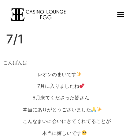
7/1
こんばんは！
レオンのまいです
7月に入りましたね
6月来てくださった皆さん
本当にありがとうございました
こんなまいに会いにきてくれてることが
本当に嬉しいです