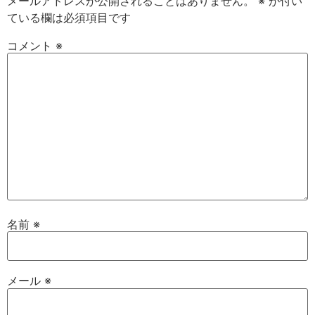
メールアドレスが公開されることはありません。
※
が付い
ている欄は必須項目です
コメント
※
名前
※
メール
※