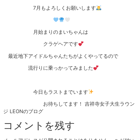
7月もよろしくお願いします
月始まりのまいちゃんは
クラゲヘアです
最近地下アイドルちゃんたちがよくやってるので
流行りに乗っかってみました
今日もラストまでいます
お待ちしてます！ 吉祥寺女子大生ラウン
ジ LEONのブログ
コメントを残す