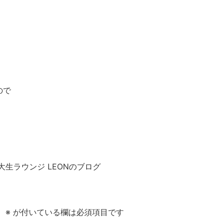
ので
ンジ LEONのブログ
。
※
が付いている欄は必須項目です