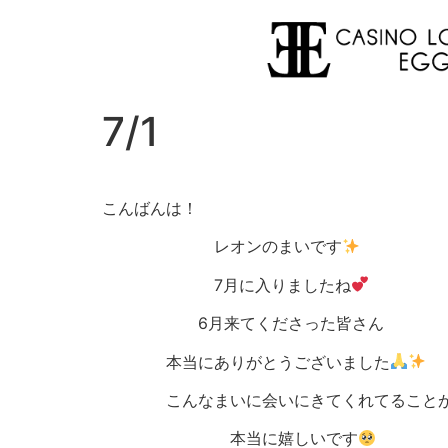
7/1
こんばんは！
レオンのまいです
7月に入りましたね
6月来てくださった皆さん
本当にありがとうございました
こんなまいに会いにきてくれてること
本当に嬉しいです