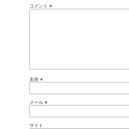
コメント
※
名前
※
メール
※
サイト