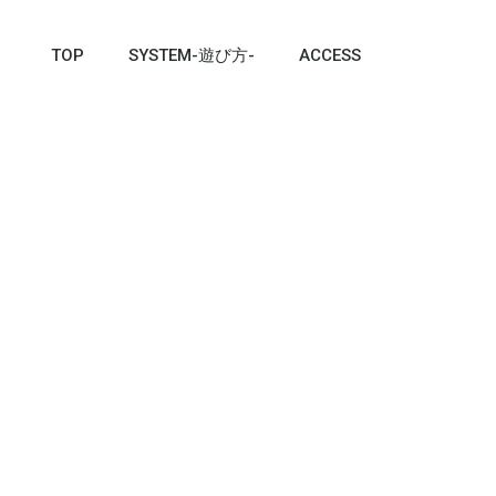
TOP
SYSTEM-遊び方-
ACCESS