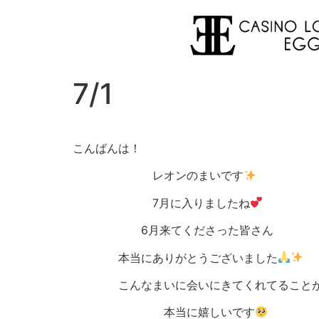
7/1
こんばんは！
レオンのまいです
7月に入りましたね
6月来てくださった皆さん
本当にありがとうございました
こんなまいに会いにきてくれてること
本当に嬉しいです